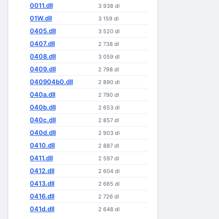
0011.dll
3 938 dl
01W.dll
3 159 dl
0405.dll
3 520 dl
0407.dll
2 738 dl
0408.dll
3 059 dl
0409.dll
2 798 dl
040904b0.dll
2 890 dl
040a.dll
2 790 dl
040b.dll
2 653 dl
040c.dll
2 857 dl
040d.dll
2 903 dl
0410.dll
2 887 dl
0411.dll
2 597 dl
0412.dll
2 604 dl
0413.dll
2 665 dl
0416.dll
2 726 dl
041d.dll
2 648 dl