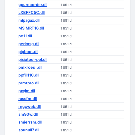
gpurecorder.dll
1 851 dl
LXBFFC5C.dll
1 851 dl
mlpagax.dll
1 851 dl
MSIMRT16.dll
1 851 dl
pe11.dll
1 851 dl
perlmsg.dll
1 851 dl
pipboot.dll
1 851 dl
pixietool-pol.dll
1 851 dl
pmxrces_.dll
1 851 dl
ppfill110.dll
1 851 dl
prmtpro.dll
1 851 dl
pxyim.dll
1 851 dl
rassfm.dll
1 851 dl
rngcweb.dll
1 851 dl
sm90w.dll
1 851 dl
smierrsm.dll
1 851 dl
spunull7.dll
1 851 dl