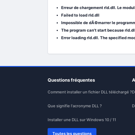
Erreur de chargement rld.dll. Le modu
Failed to load rld.dll
Impossible de dÃ©marrer le programme 
The program can't start because rld.dll
Error loading rld.dll. The specified mo
Questions fréquentes
A
Comment installer un fichier DLL téléchargé ?
D
Que signifie l'acronyme DLL ?
D
Installer une DLL sur Windows 10 / 11
Toutes les questions