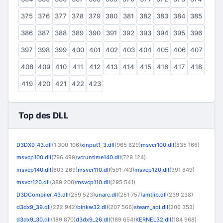
375
376
377
378
379
380
381
382
383
384
385
386
387
388
389
390
391
392
393
394
395
396
397
398
399
400
401
402
403
404
405
406
407
408
409
410
411
412
413
414
415
416
417
418
419
420
421
422
423
Top des DLL
D3DX9_43.dll
(1 300 106)
xinput1_3.dll
(965 829)
msvcr100.dll
(835 166)
msvcp100.dll
(796 499)
vcruntime140.dll
(729 124)
msvcp140.dll
(603 269)
msvcr110.dll
(591 743)
msvcp120.dll
(391 849)
msvcr120.dll
(389 200)
msvcp110.dll
(295 541)
D3DCompiler_43.dll
(259 523)
unarc.dll
(251 757)
amtlib.dll
(239 238)
d3dx9_39.dll
(222 942)
binkw32.dll
(207 566)
steam_api.dll
(206 353)
d3dx9_30.dll
(189 870)
d3dx9_26.dll
(189 654)
KERNEL32.dll
(184 968)