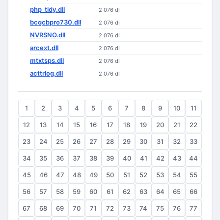
php_tidy.dll
2 076 dl
bcgcbpro730.dll
2 076 dl
NVRSNO.dll
2 076 dl
arcext.dll
2 076 dl
mtxtsps.dll
2 076 dl
acttrlog.dll
2 076 dl
1
2
3
4
5
6
7
8
9
10
11
12
13
14
15
16
17
18
19
20
21
22
23
24
25
26
27
28
29
30
31
32
33
34
35
36
37
38
39
40
41
42
43
44
45
46
47
48
49
50
51
52
53
54
55
56
57
58
59
60
61
62
63
64
65
66
67
68
69
70
71
72
73
74
75
76
77