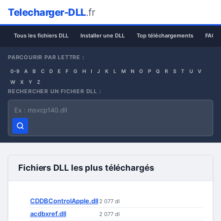
Telecharger-DLL
.fr
Tous les fichiers DLL
Installer une DLL
Top téléchargements
FAQ /
PARCOURIR PAR LETTRE :
0-9
A
B
C
D
E
F
G
H
I
J
K
L
M
N
O
P
Q
R
S
T
U
V
W
X
Y
Z
RECHERCHER UN FICHIER DLL :
Nom du fichier DLL
Fichiers DLL les plus téléchargés
CDDBControlApple.dll
2 077 dl
acdbxref.dll
2 077 dl