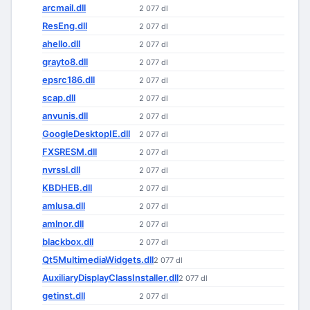
arcmail.dll
2 077 dl
ResEng.dll
2 077 dl
ahello.dll
2 077 dl
grayto8.dll
2 077 dl
epsrc186.dll
2 077 dl
scap.dll
2 077 dl
anvunis.dll
2 077 dl
GoogleDesktopIE.dll
2 077 dl
FXSRESM.dll
2 077 dl
nvrssl.dll
2 077 dl
KBDHEB.dll
2 077 dl
amlusa.dll
2 077 dl
amlnor.dll
2 077 dl
blackbox.dll
2 077 dl
Qt5MultimediaWidgets.dll
2 077 dl
AuxiliaryDisplayClassInstaller.dll
2 077 dl
getinst.dll
2 077 dl