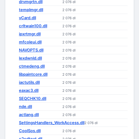
drvmgrtn.dll
2 076 dl
templmgr.dll
2 076 dl
vCard.dll
2 076 dl
crltwain100.dll
2 076 dl
ipxrtmgr.dll
2 076 dl
mfcoleui.dll
2 076 dl
NAVOPTS.dll
2 076 dl
lexdwnld.dll
2 076 dl
ctmedeng.dll
2 076 dl
libpaintcore.dll
2 076 dl
iactutils.dll
2 076 dl
eaxac3.dll
2 076 dl
SEQCHK10.dll
2 076 dl
nde.dll
2 076 dl
actlang.dll
2 076 dl
SettingsHandlers_WorkAccess.dll
2 076 dl
CoolSos.dll
2 076 dl
c2cdtext.dll