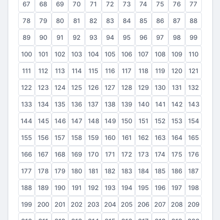
67
68
69
70
71
72
73
74
75
76
77
78
79
80
81
82
83
84
85
86
87
88
89
90
91
92
93
94
95
96
97
98
99
100
101
102
103
104
105
106
107
108
109
110
111
112
113
114
115
116
117
118
119
120
121
122
123
124
125
126
127
128
129
130
131
132
133
134
135
136
137
138
139
140
141
142
143
144
145
146
147
148
149
150
151
152
153
154
155
156
157
158
159
160
161
162
163
164
165
166
167
168
169
170
171
172
173
174
175
176
177
178
179
180
181
182
183
184
185
186
187
188
189
190
191
192
193
194
195
196
197
198
199
200
201
202
203
204
205
206
207
208
209