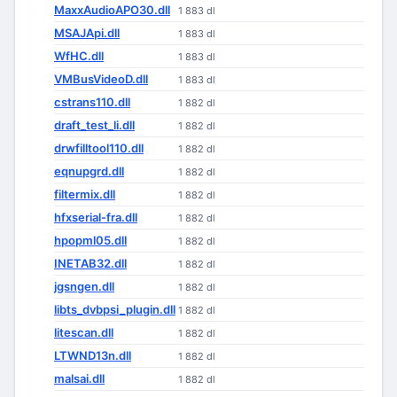
MaxxAudioAPO30.dll
1 883 dl
MSAJApi.dll
1 883 dl
WfHC.dll
1 883 dl
VMBusVideoD.dll
1 883 dl
cstrans110.dll
1 882 dl
draft_test_li.dll
1 882 dl
drwfilltool110.dll
1 882 dl
eqnupgrd.dll
1 882 dl
filtermix.dll
1 882 dl
hfxserial-fra.dll
1 882 dl
hpopml05.dll
1 882 dl
INETAB32.dll
1 882 dl
jgsngen.dll
1 882 dl
libts_dvbpsi_plugin.dll
1 882 dl
litescan.dll
1 882 dl
LTWND13n.dll
1 882 dl
malsai.dll
1 882 dl