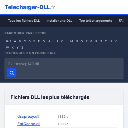
Telecharger-DLL
.fr
Tous les fichiers DLL
Installer une DLL
Top téléchargements
FAQ /
PARCOURIR PAR LETTRE :
0-9
A
B
C
D
E
F
G
H
I
J
K
L
M
N
O
P
Q
R
S
T
U
V
W
X
Y
Z
RECHERCHER UN FICHIER DLL :
Nom du fichier DLL
Fichiers DLL les plus téléchargés
dscproxy.dll
1 883 dl
FntCache.dll
1 883 dl