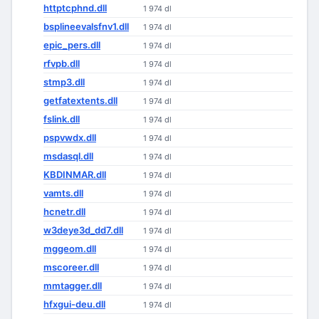
httptcphnd.dll
1 974 dl
bsplineevalsfnv1.dll
1 974 dl
epic_pers.dll
1 974 dl
rfvpb.dll
1 974 dl
stmp3.dll
1 974 dl
getfatextents.dll
1 974 dl
fslink.dll
1 974 dl
pspvwdx.dll
1 974 dl
msdasql.dll
1 974 dl
KBDINMAR.dll
1 974 dl
vamts.dll
1 974 dl
hcnetr.dll
1 974 dl
w3deye3d_dd7.dll
1 974 dl
mggeom.dll
1 974 dl
mscoreer.dll
1 974 dl
mmtagger.dll
1 974 dl
hfxgui-deu.dll
1 974 dl