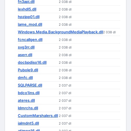
fn3api.dll
2 038 dl
lexhdl5.dll
2 038 dl
hpzjpp01.dll
2 038 dl
lame_mod.dll
2 038 dl
Windows.Media.BackgroundMediaPlayback.dll
2 038 dl
fcncallgen.dll
2 038 dl
svg3rr.dll
2 038 dl
aserr.dll
2 038 dl
docbpdiso16.dll
2 038 dl
Pubole9.dll
2 038 dl
dmfc.dll
2 038 dl
SQLPARSE.dll
2 037 dl
bdco1ins.dll
2 037 dl
ateres.dll
2 037 dl
ldmrchs.dll
2 037 dl
CustomMarshalers.dll
2 037 dl
ialmdnt5.dll
2 037 dl
atimpg16.dll