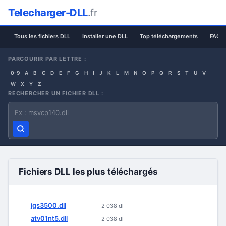
Telecharger-DLL
.fr
Tous les fichiers DLL
Installer une DLL
Top téléchargements
FAQ /
PARCOURIR PAR LETTRE :
0-9
A
B
C
D
E
F
G
H
I
J
K
L
M
N
O
P
Q
R
S
T
U
V
W
X
Y
Z
RECHERCHER UN FICHIER DLL :
Nom du fichier DLL
Fichiers DLL les plus téléchargés
jgs3500.dll
2 038 dl
atv01nt5.dll
2 038 dl