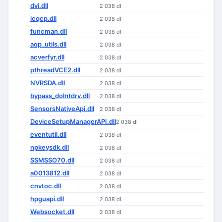
dvi.dll
2 038 dl
icqcp.dll
2 038 dl
funcman.dll
2 038 dl
agp_utils.dll
2 038 dl
acverfyr.dll
2 038 dl
pthreadVCE2.dll
2 038 dl
NVRSDA.dll
2 038 dl
bypass_dolntdrv.dll
2 038 dl
SensorsNativeApi.dll
2 038 dl
DeviceSetupManagerAPI.dll
2 038 dl
eventutil.dll
2 038 dl
npkeysdk.dll
2 038 dl
SSMSSO70.dll
2 038 dl
a0013812.dll
2 038 dl
cnvtoc.dll
2 038 dl
hpguapi.dll
2 038 dl
Websocket.dll
2 038 dl