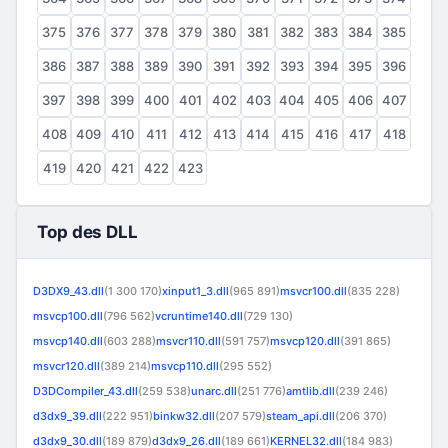
375
376
377
378
379
380
381
382
383
384
385
386
387
388
389
390
391
392
393
394
395
396
397
398
399
400
401
402
403
404
405
406
407
408
409
410
411
412
413
414
415
416
417
418
419
420
421
422
423
Top des DLL
D3DX9_43.dll
(1 300 170)
xinput1_3.dll
(965 891)
msvcr100.dll
(835 228)
msvcp100.dll
(796 562)
vcruntime140.dll
(729 130)
msvcp140.dll
(603 288)
msvcr110.dll
(591 757)
msvcp120.dll
(391 865)
msvcr120.dll
(389 214)
msvcp110.dll
(295 552)
D3DCompiler_43.dll
(259 538)
unarc.dll
(251 776)
amtlib.dll
(239 246)
d3dx9_39.dll
(222 951)
binkw32.dll
(207 579)
steam_api.dll
(206 370)
d3dx9_30.dll
(189 879)
d3dx9_26.dll
(189 661)
KERNEL32.dll
(184 983)