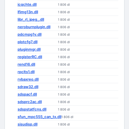
icqchte.dll
1 806 dl
lfimg13n.dll
1 806 dl
libr_rl_jpeg_.dll
1 806 dl
neroburnplugin.dll
1 806 dl
pdcmpg1v.dll
1 806 dl
plotcfg7.dll
1 806 dl
pluginmgr.dll
1 806 dl
registerRC.dll
1 806 dl
rend16.dll
1 806 dl
rpclts1.dll
1 806 dl
rvbaxreo.dll
1 806 dl
sdraw32.dll
1 806 dl
sdspacf.dll
1 806 dl
sdsprc2ac.dll
1 806 dl
sdspstatfcns.dll
1 806 dl
sfun_mpc555_can_tx.dll
1 806 dl
sisudisp.dll
1 806 dl