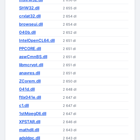
2 656 dl
SHW32.dll
2 655 dl
crxlat32.dll
2 654 dl
browseui.dll
2 654 dl
040b.dll
2 652 dl
IntelOpenCL64.dll
2 651 dl
PPCORE.dll
2 651 dl
aswCmnBS.dll
2 651 dl
libmcrypt.dll
2 651 dl
anavres.dll
2 651 dl
ZCorem.dll
2 650 dl
041d.dll
2 648 dl
ftlx041e.dll
2 647 dl
c1.dll
2 647 dl
1stMpegDll.dll
2 647 dl
XPSTAR.dll
2 646 dl
mathdll.dll
2 643 dl
adsldpc.dll
2 643 dl