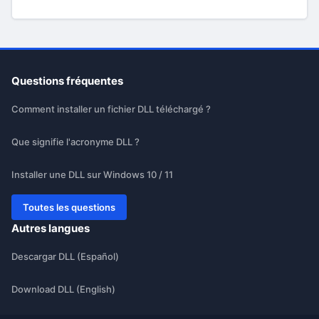
Questions fréquentes
Comment installer un fichier DLL téléchargé ?
Que signifie l'acronyme DLL ?
Installer une DLL sur Windows 10 / 11
Toutes les questions
Autres langues
Descargar DLL (Español)
Download DLL (English)