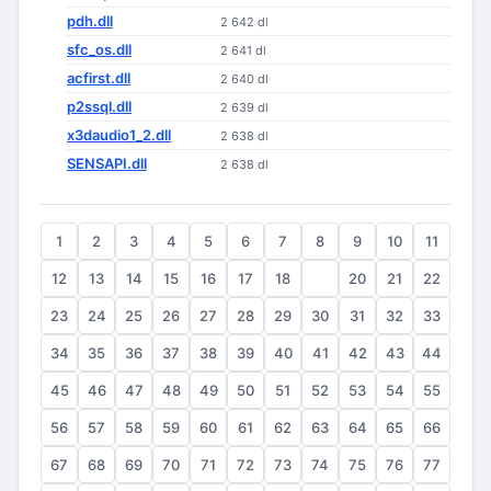
pdh.dll
2 642 dl
sfc_os.dll
2 641 dl
acfirst.dll
2 640 dl
p2ssql.dll
2 639 dl
x3daudio1_2.dll
2 638 dl
SENSAPI.dll
2 638 dl
1
2
3
4
5
6
7
8
9
10
11
12
13
14
15
16
17
18
19
20
21
22
23
24
25
26
27
28
29
30
31
32
33
34
35
36
37
38
39
40
41
42
43
44
45
46
47
48
49
50
51
52
53
54
55
56
57
58
59
60
61
62
63
64
65
66
67
68
69
70
71
72
73
74
75
76
77