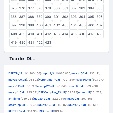
375
376
377
378
379
380
381
382
383
384
385
386
387
388
389
390
391
392
393
394
395
396
397
398
399
400
401
402
403
404
405
406
407
408
409
410
411
412
413
414
415
416
417
418
419
420
421
422
423
Top des DLL
D3DX9_43.dll
(1 300 106)
xinput1_3.dll
(965 830)
msvcr100.dll
(835 171)
msvcp100.dll
(796 502)
vcruntime140.dll
(729 124)
msvcp140.dll
(603 270)
msvcr110.dll
(591 743)
msvcp120.dll
(391 849)
msvcr120.dll
(389 200)
msvcp110.dll
(295 541)
D3DCompiler_43.dll
(259 525)
unarc.dll
(251 758)
amtlib.dll
(239 238)
d3dx9_39.dll
(222 944)
binkw32.dll
(207 566)
steam_api.dll
(206 353)
d3dx9_30.dll
(189 870)
d3dx9_26.dll
(189 655)
KERNEL32.dll
(184 969)
ISDone.dll
(183 146)