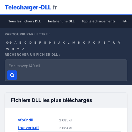
Telecharger-DLL
.fr
Tous les fichiers DLL
Installer une DLL
Top téléchargements
FAQ /
PARCOURIR PAR LETTRE :
0-9
A
B
C
D
E
F
G
H
I
J
K
L
M
N
O
P
Q
R
S
T
U
V
W
X
Y
Z
RECHERCHER UN FICHIER DLL :
Nom du fichier DLL
Fichiers DLL les plus téléchargés
vfp6r.dll
2 685 dl
trueverb.dll
2 684 dl