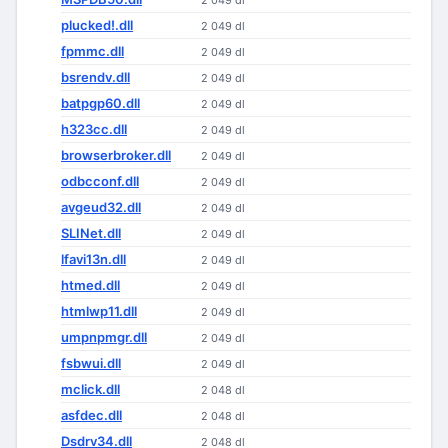
2 049 dl
plucked!.dll
2 049 dl
fpmmc.dll
2 049 dl
bsrendv.dll
2 049 dl
batpgp60.dll
2 049 dl
h323cc.dll
2 049 dl
browserbroker.dll
2 049 dl
odbcconf.dll
2 049 dl
avgeud32.dll
2 049 dl
SLINet.dll
2 049 dl
lfavi13n.dll
2 049 dl
htmed.dll
2 049 dl
htmlwp11.dll
2 049 dl
umpnpmgr.dll
2 049 dl
fsbwui.dll
2 049 dl
mclick.dll
2 048 dl
asfdec.dll
2 048 dl
Dsdrv34.dll
2 048 dl