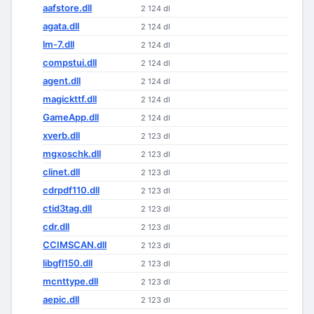
aafstore.dll
2 124 dl
agata.dll
2 124 dl
lm-7.dll
2 124 dl
compstui.dll
2 124 dl
agent.dll
2 124 dl
magickttf.dll
2 124 dl
GameApp.dll
2 124 dl
xverb.dll
2 123 dl
mgxoschk.dll
2 123 dl
clinet.dll
2 123 dl
cdrpdf110.dll
2 123 dl
ctid3tag.dll
2 123 dl
cdr.dll
2 123 dl
CCIMSCAN.dll
2 123 dl
libgfl150.dll
2 123 dl
mcnttype.dll
2 123 dl
aepic.dll
2 123 dl