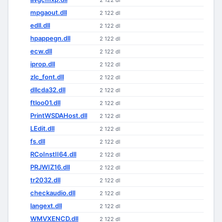
2 122 dl
mpgaout.dll
2 122 dl
edll.dll
2 122 dl
hpappegn.dll
2 122 dl
ecw.dll
2 122 dl
iprop.dll
2 122 dl
zlc_font.dll
2 122 dl
dllcda32.dll
2 122 dl
ftloo01.dll
2 122 dl
PrintWSDAHost.dll
2 122 dl
LEdit.dll
2 122 dl
fs.dll
2 122 dl
RCoInstII64.dll
2 122 dl
PRJWIZ16.dll
2 122 dl
tr2032.dll
2 122 dl
checkaudio.dll
2 122 dl
langext.dll
2 122 dl
WMVXENCD.dll
2 122 dl