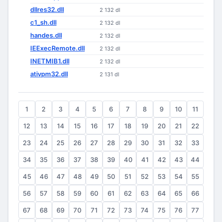
dllres32.dll
2 132 dl
c1_sh.dll
2 132 dl
handes.dll
2 132 dl
IEExecRemote.dll
2 132 dl
INETMIB1.dll
2 132 dl
ativpm32.dll
2 131 dl
1
2
3
4
5
6
7
8
9
10
11
12
13
14
15
16
17
18
19
20
21
22
23
24
25
26
27
28
29
30
31
32
33
34
35
36
37
38
39
40
41
42
43
44
45
46
47
48
49
50
51
52
53
54
55
56
57
58
59
60
61
62
63
64
65
66
67
68
69
70
71
72
73
74
75
76
77