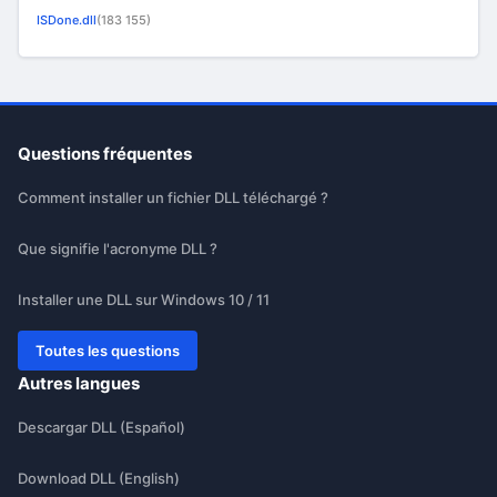
ISDone.dll
(183 155)
Questions fréquentes
Comment installer un fichier DLL téléchargé ?
Que signifie l'acronyme DLL ?
Installer une DLL sur Windows 10 / 11
Toutes les questions
Autres langues
Descargar DLL (Español)
Download DLL (English)