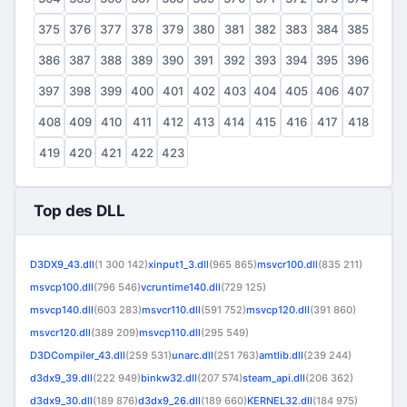
375
376
377
378
379
380
381
382
383
384
385
386
387
388
389
390
391
392
393
394
395
396
397
398
399
400
401
402
403
404
405
406
407
408
409
410
411
412
413
414
415
416
417
418
419
420
421
422
423
Top des DLL
D3DX9_43.dll
(1 300 142)
xinput1_3.dll
(965 865)
msvcr100.dll
(835 211)
msvcp100.dll
(796 546)
vcruntime140.dll
(729 125)
msvcp140.dll
(603 283)
msvcr110.dll
(591 752)
msvcp120.dll
(391 860)
msvcr120.dll
(389 209)
msvcp110.dll
(295 549)
D3DCompiler_43.dll
(259 531)
unarc.dll
(251 763)
amtlib.dll
(239 244)
d3dx9_39.dll
(222 949)
binkw32.dll
(207 574)
steam_api.dll
(206 362)
d3dx9_30.dll
(189 876)
d3dx9_26.dll
(189 660)
KERNEL32.dll
(184 975)