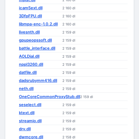
2 160 dl
icam5ext.dll
2 160 dl
3DfpFPU.dll
2 160 dl
libmpa-enc-1.0.2.dll
2 160 dl
livesnth.dll
2 159 dl
gpupeopssoft.dll
2 159 dl
battle_interface.dll
2 159 dl
AOLDial.dll
2 159 dl
nppl3260.dll
2 159 dl
datfile.dll
2 159 dl
dadsrubymm416.dll
2 159 dl
neth.dll
2 159 dl
OneCoreCommonProxyStub.dll
2 159 dl
seselect.dll
2 159 dl
ktext.dll
2 159 dl
streamio.dll
2 159 dl
drv.dll
2 159 dl
dwmcore.dll
2 158 dl