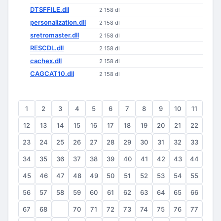
DTSFFILE.dll
2 158 dl
personalization.dll
2 158 dl
sretromaster.dll
2 158 dl
RESCDL.dll
2 158 dl
cachex.dll
2 158 dl
CAGCAT10.dll
2 158 dl
1
2
3
4
5
6
7
8
9
10
11
12
13
14
15
16
17
18
19
20
21
22
23
24
25
26
27
28
29
30
31
32
33
34
35
36
37
38
39
40
41
42
43
44
45
46
47
48
49
50
51
52
53
54
55
56
57
58
59
60
61
62
63
64
65
66
67
68
69
70
71
72
73
74
75
76
77