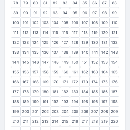
78
79
80
81
82
83
84
85
86
87
88
89
90
91
92
93
94
95
96
97
98
99
100
101
102
103
104
105
106
107
108
109
110
111
112
113
114
115
116
117
118
119
120
121
122
123
124
125
126
127
128
129
130
131
132
133
134
135
136
137
138
139
140
141
142
143
144
145
146
147
148
149
150
151
152
153
154
155
156
157
158
159
160
161
162
163
164
165
166
167
168
169
170
171
172
173
174
175
176
177
178
179
180
181
182
183
184
185
186
187
188
189
190
191
192
193
194
195
196
197
198
199
200
201
202
203
204
205
206
207
208
209
210
211
212
213
214
215
216
217
218
219
220