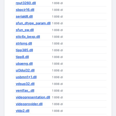
rput3260.dll
1 898 dl
sbpcir16.dll
1 898 dl
serialdll.dll
1 898 dl
sfun_dtype_param.dll
1 898 dl
sfun_sw.dll
1 898 dl
stic6x_bexp.dll
1 898 dl
strlong.dll
1 898 dl
tipp385.dll
1 898 dl
tipp8.dll
1 898 dl
ubaeng.dll
1 898 dl
ul3dui32.dll
1 898 dl
usbmn1x1.dll
1 898 dl
vdsup32.dll
1 898 dl
ventfax_.dll
1 898 dl
videopresentation.dll
1 898 dl
videoprovider.dll
1 898 dl
vldp2.dll
1 898 dl