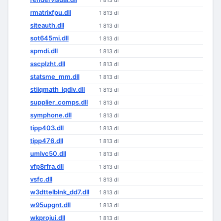
1 813 dl
rmatrixfpu.dll
1 813 dl
siteauth.dll
1 813 dl
sot645mi.dll
1 813 dl
spmdi.dll
1 813 dl
sscplzht.dll
1 813 dl
statsme_mm.dll
1 813 dl
stiiqmath_iqdiv.dll
1 813 dl
supplier_comps.dll
1 813 dl
symphone.dll
1 813 dl
tipp403.dll
1 813 dl
tipp476.dll
1 813 dl
umlvc50.dll
1 813 dl
vfp8rfra.dll
1 813 dl
vsfc.dll
1 813 dl
w3dttelblnk_dd7.dll
1 813 dl
w95upgnt.dll
1 813 dl
wkprojui.dll
1 813 dl