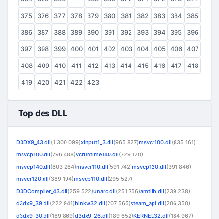
375
376
377
378
379
380
381
382
383
384
385
386
387
388
389
390
391
392
393
394
395
396
397
398
399
400
401
402
403
404
405
406
407
408
409
410
411
412
413
414
415
416
417
418
419
420
421
422
423
Top des DLL
D3DX9_43.dll
(1 300 099)
xinput1_3.dll
(965 827)
msvcr100.dll
(835 161)
msvcp100.dll
(796 488)
vcruntime140.dll
(729 120)
msvcp140.dll
(603 264)
msvcr110.dll
(591 742)
msvcp120.dll
(391 846)
msvcr120.dll
(389 194)
msvcp110.dll
(295 527)
D3DCompiler_43.dll
(259 522)
unarc.dll
(251 756)
amtlib.dll
(239 238)
d3dx9_39.dll
(222 941)
binkw32.dll
(207 565)
steam_api.dll
(206 350)
d3dx9_30.dll
(189 869)
d3dx9_26.dll
(189 652)
KERNEL32.dll
(184 967)