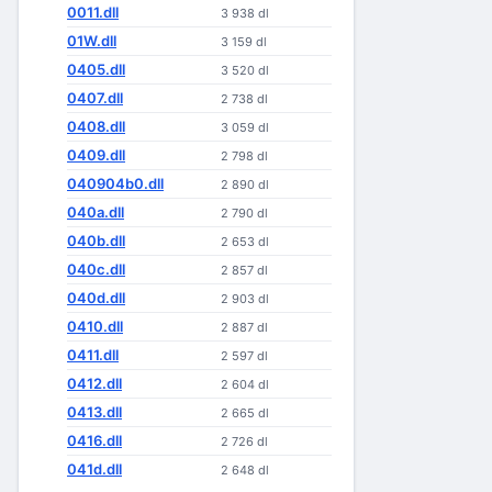
0011.dll
3 938 dl
01W.dll
3 159 dl
0405.dll
3 520 dl
0407.dll
2 738 dl
0408.dll
3 059 dl
0409.dll
2 798 dl
040904b0.dll
2 890 dl
040a.dll
2 790 dl
040b.dll
2 653 dl
040c.dll
2 857 dl
040d.dll
2 903 dl
0410.dll
2 887 dl
0411.dll
2 597 dl
0412.dll
2 604 dl
0413.dll
2 665 dl
0416.dll
2 726 dl
041d.dll
2 648 dl