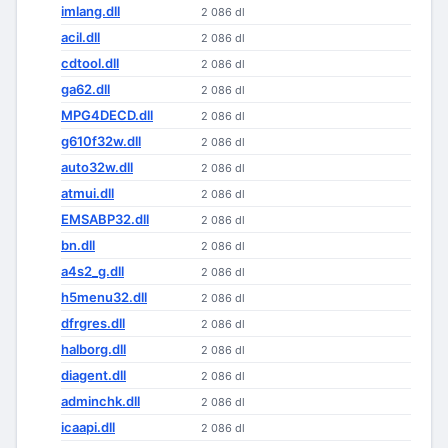
imlang.dll
2 086 dl
acil.dll
2 086 dl
cdtool.dll
2 086 dl
ga62.dll
2 086 dl
MPG4DECD.dll
2 086 dl
g610f32w.dll
2 086 dl
auto32w.dll
2 086 dl
atmui.dll
2 086 dl
EMSABP32.dll
2 086 dl
bn.dll
2 086 dl
a4s2_g.dll
2 086 dl
h5menu32.dll
2 086 dl
dfrgres.dll
2 086 dl
halborg.dll
2 086 dl
diagent.dll
2 086 dl
adminchk.dll
2 086 dl
icaapi.dll
2 086 dl