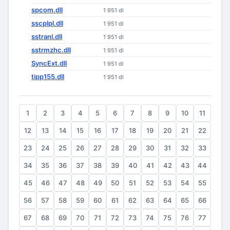
spcom.dll
1 951 dl
sscplpl.dll
1 951 dl
sstranl.dll
1 951 dl
sstrmzhc.dll
1 951 dl
SyncExt.dll
1 951 dl
tipp155.dll
1 951 dl
1
2
3
4
5
6
7
8
9
10
11
12
13
14
15
16
17
18
19
20
21
22
23
24
25
26
27
28
29
30
31
32
33
34
35
36
37
38
39
40
41
42
43
44
45
46
47
48
49
50
51
52
53
54
55
56
57
58
59
60
61
62
63
64
65
66
67
68
69
70
71
72
73
74
75
76
77