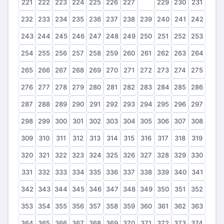
221
222
223
224
225
226
227
228
229
230
231
232
233
234
235
236
237
238
239
240
241
242
243
244
245
246
247
248
249
250
251
252
253
254
255
256
257
258
259
260
261
262
263
264
265
266
267
268
269
270
271
272
273
274
275
276
277
278
279
280
281
282
283
284
285
286
287
288
289
290
291
292
293
294
295
296
297
298
299
300
301
302
303
304
305
306
307
308
309
310
311
312
313
314
315
316
317
318
319
320
321
322
323
324
325
326
327
328
329
330
331
332
333
334
335
336
337
338
339
340
341
342
343
344
345
346
347
348
349
350
351
352
353
354
355
356
357
358
359
360
361
362
363
364
365
366
367
368
369
370
371
372
373
374