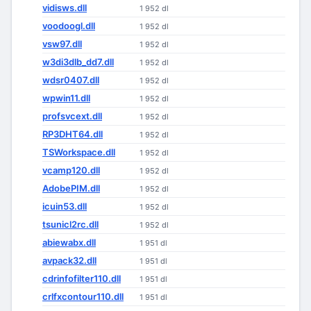
vidisws.dll
1 952 dl
voodoogl.dll
1 952 dl
vsw97.dll
1 952 dl
w3di3dlb_dd7.dll
1 952 dl
wdsr0407.dll
1 952 dl
wpwin11.dll
1 952 dl
profsvcext.dll
1 952 dl
RP3DHT64.dll
1 952 dl
TSWorkspace.dll
1 952 dl
vcamp120.dll
1 952 dl
AdobePIM.dll
1 952 dl
icuin53.dll
1 952 dl
tsunicl2rc.dll
1 952 dl
abiewabx.dll
1 951 dl
avpack32.dll
1 951 dl
cdrinfofilter110.dll
1 951 dl
crlfxcontour110.dll
1 951 dl