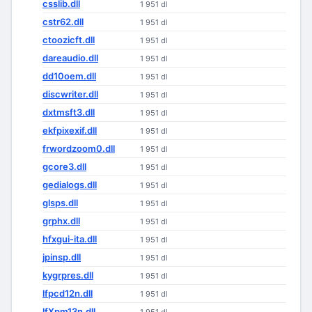
csslib.dll
1 951 dl
cstr62.dll
1 951 dl
ctoozicft.dll
1 951 dl
dareaudio.dll
1 951 dl
dd10oem.dll
1 951 dl
discwriter.dll
1 951 dl
dxtmsft3.dll
1 951 dl
ekfpixexif.dll
1 951 dl
frwordzoom0.dll
1 951 dl
gcore3.dll
1 951 dl
gedialogs.dll
1 951 dl
glsps.dll
1 951 dl
grphx.dll
1 951 dl
hfxgui-ita.dll
1 951 dl
jpinsp.dll
1 951 dl
kygrpres.dll
1 951 dl
lfpcd12n.dll
1 951 dl
lfXpm13n.dll