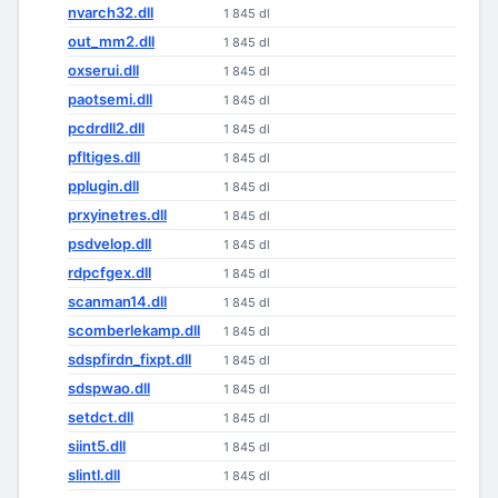
nvarch32.dll
1 845 dl
out_mm2.dll
1 845 dl
oxserui.dll
1 845 dl
paotsemi.dll
1 845 dl
pcdrdll2.dll
1 845 dl
pfltiges.dll
1 845 dl
pplugin.dll
1 845 dl
prxyinetres.dll
1 845 dl
psdvelop.dll
1 845 dl
rdpcfgex.dll
1 845 dl
scanman14.dll
1 845 dl
scomberlekamp.dll
1 845 dl
sdspfirdn_fixpt.dll
1 845 dl
sdspwao.dll
1 845 dl
setdct.dll
1 845 dl
siint5.dll
1 845 dl
slintl.dll
1 845 dl