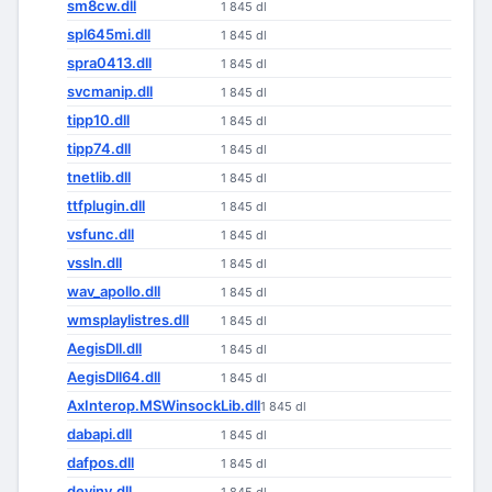
sm8cw.dll
1 845 dl
spl645mi.dll
1 845 dl
spra0413.dll
1 845 dl
svcmanip.dll
1 845 dl
tipp10.dll
1 845 dl
tipp74.dll
1 845 dl
tnetlib.dll
1 845 dl
ttfplugin.dll
1 845 dl
vsfunc.dll
1 845 dl
vssln.dll
1 845 dl
wav_apollo.dll
1 845 dl
wmsplaylistres.dll
1 845 dl
AegisDll.dll
1 845 dl
AegisDll64.dll
1 845 dl
AxInterop.MSWinsockLib.dll
1 845 dl
dabapi.dll
1 845 dl
dafpos.dll
1 845 dl
devinv.dll