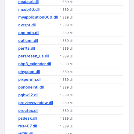
msdaurl.dll
1 889 dl
msobj10.dll
1 889 dl
myapplication000.dll
1 889 dl
nvrspt.dll
1 889 dl
ogc.ndb.dll
1 889 dl
outlcmr.dll
1 889 dl
perfts.dll
1 889 dl
persresen_us.dll
1 889 dl
php3_calendar.dll
1 889 dl
physpen.dll
1 889 dl
pixpermn.dll
1 889 dl
ppnodeintl.dll
1 889 dl
pqbw12.dll
1 889 dl
previewwindow.dll
1 889 dl
proctex.dll
1 889 dl
psdesk.dll
1 889 dl
res407.dll
1 889 dl
rtf2if.dll