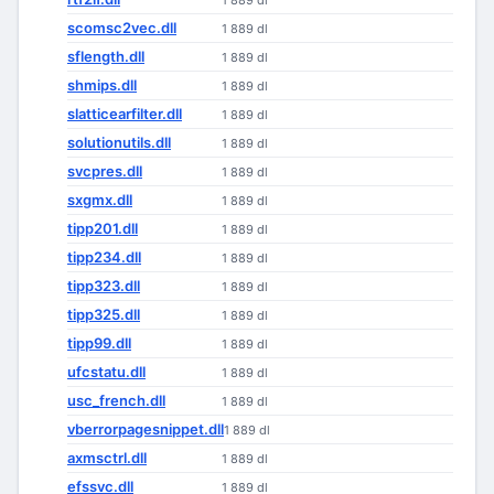
1 889 dl
scomsc2vec.dll
1 889 dl
sflength.dll
1 889 dl
shmips.dll
1 889 dl
slatticearfilter.dll
1 889 dl
solutionutils.dll
1 889 dl
svcpres.dll
1 889 dl
sxgmx.dll
1 889 dl
tipp201.dll
1 889 dl
tipp234.dll
1 889 dl
tipp323.dll
1 889 dl
tipp325.dll
1 889 dl
tipp99.dll
1 889 dl
ufcstatu.dll
1 889 dl
usc_french.dll
1 889 dl
vberrorpagesnippet.dll
1 889 dl
axmsctrl.dll
1 889 dl
efssvc.dll
1 889 dl