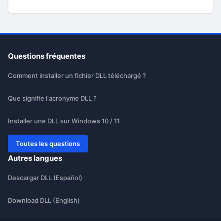
Questions fréquentes
Comment installer un fichier DLL téléchargé ?
Que signifie l'acronyme DLL ?
Installer une DLL sur Windows 10 / 11
Toutes les questions
Autres langues
Descargar DLL (Español)
Download DLL (English)