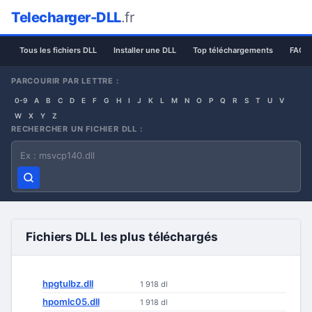
Telecharger-DLL
.fr
Tous les fichiers DLL
Installer une DLL
Top téléchargements
FAQ /
PARCOURIR PAR LETTRE :
0-9
A
B
C
D
E
F
G
H
I
J
K
L
M
N
O
P
Q
R
S
T
U
V
W
X
Y
Z
RECHERCHER UN FICHIER DLL :
Nom du fichier DLL
Fichiers DLL les plus téléchargés
hpgtulbz.dll
1 918 dl
hpomlc05.dll
1 918 dl