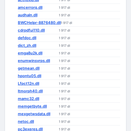
1 917 dl
amcerrorq.dll
1 917 dl
audhaln.dll
1 917 dl
BWCHelpr-8876480.dll
1 917 dl
cdrpdfui110.dll
1 917 dl
defdoc.dll
1 917 dl
dict_zh.dll
1 917 dl
emga8u2k.dll
1 917 dl
enumwinsvrps.dll
1 917 dl
getmean.dll
1 917 dl
hpontu05.dll
1 917 dl
Lfpct12n.dll
1 917 dl
ltmorph40.dll
1 917 dl
mamc32.dll
1 917 dl
memgetbyte.dll
1 917 dl
mexgetwsdata.dll
1 917 dl
netoc.dll
1 917 dl
pc3exeres.dll
1 917 dl