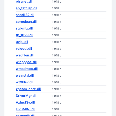
rdrvnet.dll
1 918 dl
sb_fatclap.dll
1 918 dl
shndll32.dll
1 918 dl
sproclean.dll
1 918 dl
sqlxmlx.dll
1 918 dl
tb_1029.dll
1 918 dl
uvipl.dll
1 918 dl
valecui.dll
1 918 dl
wadrbui.dll
1 918 dl
winpppoe.dll
1 918 dl
wmsdmoe.dll
1 918 dl
wsinstal.dll
1 918 dl
wt9ldsv.dll
1 918 dl
xpcom_core.dll
1 918 dl
DriverMgr.dll
1 918 dl
AxInstSv.dll
1 918 dl
HPBMINI.dll
1 918 dl
actnoxl8.dll