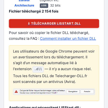
Éditeur
Logitech Inc.
Architecture
32 bits
x86
Fichier téléchargé
2 154
fois
⇓ TÉLÉCHARGER LISSTART.DLL
Pour savoir où copier le fichier DLL téléchargé,
consultez la FAQ :
Comment installer un fichier DLL
Les utilisateurs de Google Chrome peuvent voir
un avertissement lors du téléchargement. Il
s'agit d'un message automatique lié à
l'extension
— il n'y a aucun risque réel.
.dll
Tous les fichiers DLL de Telecharger-DLL.fr
sont scannés par un antivirus (Avira).
Applications qui nécessitent LISStart.dll :