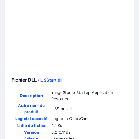
Fichier DLL :
LISStart.dll
ImageStudio Startup Application
Description
Resource
Autre nom du
LISStart.dll
produit
Logiciel associé
Logitech QuickCam
Taille du fichier
4.1 Ko
Version
8.2.0.1192