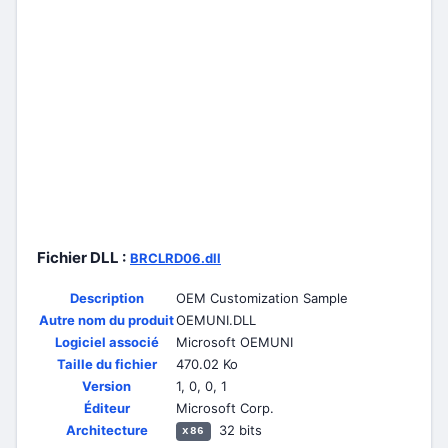
Fichier DLL :
BRCLRD06.dll
Description
OEM Customization Sample
Autre nom du produit
OEMUNI.DLL
Logiciel associé
Microsoft OEMUNI
Taille du fichier
470.02 Ko
Version
1, 0, 0, 1
Éditeur
Microsoft Corp.
Architecture
32 bits
x86