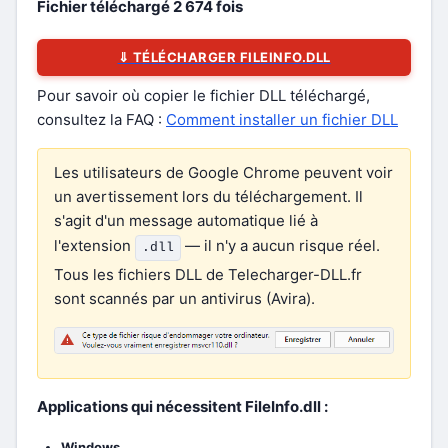
Fichier téléchargé
2 674
fois
⇓ TÉLÉCHARGER FILEINFO.DLL
Pour savoir où copier le fichier DLL téléchargé,
consultez la FAQ :
Comment installer un fichier DLL
Les utilisateurs de Google Chrome peuvent voir
un avertissement lors du téléchargement. Il
s'agit d'un message automatique lié à
l'extension
— il n'y a aucun risque réel.
.dll
Tous les fichiers DLL de Telecharger-DLL.fr
sont scannés par un antivirus (Avira).
Applications qui nécessitent FileInfo.dll :
Windows