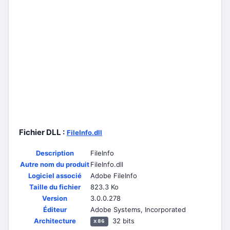
Fichier DLL :
FileInfo.dll
Description
FileInfo
Autre nom du produit
FileInfo.dll
Logiciel associé
Adobe FileInfo
Taille du fichier
823.3 Ko
Version
3.0.0.278
Éditeur
Adobe Systems, Incorporated
Architecture
32 bits
x86