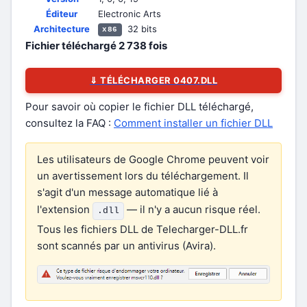
Éditeur
Electronic Arts
Architecture
32 bits
x86
Fichier téléchargé
2 738
fois
⇓ TÉLÉCHARGER 0407.DLL
Pour savoir où copier le fichier DLL téléchargé,
consultez la FAQ :
Comment installer un fichier DLL
Les utilisateurs de Google Chrome peuvent voir
un avertissement lors du téléchargement. Il
s'agit d'un message automatique lié à
l'extension
— il n'y a aucun risque réel.
.dll
Tous les fichiers DLL de Telecharger-DLL.fr
sont scannés par un antivirus (Avira).