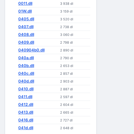
0011.dll
3 938 dl
01W.dll
3 159 dl
0405.dll
3 520 dl
0407.dll
2 738 dl
0408.dll
3 060 dl
0409.dll
2 798 dl
040904b0.dll
2 890 dl
040a.dll
2 790 dl
040b.dll
2 653 dl
040c.dll
2 857 dl
040d.dll
2 903 dl
0410.dll
2 887 dl
0411.dll
2 597 dl
0412.dll
2 604 dl
0413.dll
2 665 dl
0416.dll
2 727 dl
041d.dll
2 648 dl