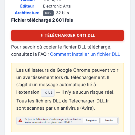
Éditeur
Electronic Arts
Architecture
32 bits
x86
Fichier téléchargé
2 601
fois
⇓ TÉLÉCHARGER 0411.DLL
Pour savoir où copier le fichier DLL téléchargé,
consultez la FAQ :
Comment installer un fichier DLL
Les utilisateurs de Google Chrome peuvent voir
un avertissement lors du téléchargement. Il
s'agit d'un message automatique lié à
l'extension
— il n'y a aucun risque réel.
.dll
Tous les fichiers DLL de Telecharger-DLL.fr
sont scannés par un antivirus (Avira).