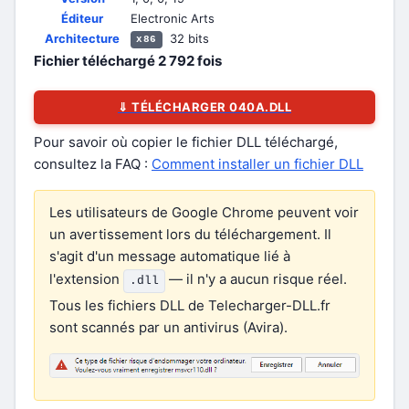
Éditeur
Electronic Arts
Architecture
32 bits
x86
Fichier téléchargé
2 792
fois
⇓ TÉLÉCHARGER 040A.DLL
Pour savoir où copier le fichier DLL téléchargé,
consultez la FAQ :
Comment installer un fichier DLL
Les utilisateurs de Google Chrome peuvent voir
un avertissement lors du téléchargement. Il
s'agit d'un message automatique lié à
l'extension
— il n'y a aucun risque réel.
.dll
Tous les fichiers DLL de Telecharger-DLL.fr
sont scannés par un antivirus (Avira).