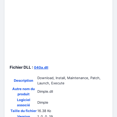
Fichier DLL :
040a.dll
Download, Install, Maintenance, Patch,
Description
Launch, Execute
Autre nom du
Dimple.dll
produit
Logiciel
Dimple
associé
Taille du fichier
16.38 Ko
Version
1, 0, 0, 19