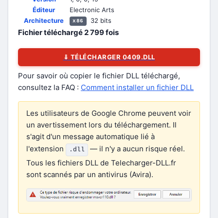
Éditeur
Electronic Arts
Architecture
32 bits
x86
Fichier téléchargé
2 799
fois
⇓ TÉLÉCHARGER 0409.DLL
Pour savoir où copier le fichier DLL téléchargé,
consultez la FAQ :
Comment installer un fichier DLL
Les utilisateurs de Google Chrome peuvent voir
un avertissement lors du téléchargement. Il
s'agit d'un message automatique lié à
l'extension
— il n'y a aucun risque réel.
.dll
Tous les fichiers DLL de Telecharger-DLL.fr
sont scannés par un antivirus (Avira).