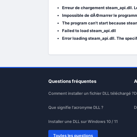
Erreur de chargement steam_api.dll. 
Impossible de dÃ©marrer le programme 
The program can't start because steam
Failed to load steam_api.dll
Error loading steam_api.dll. The speci
Questions fréquentes
A
Comment installer un fichier DLL téléchargé ?
D
Que signifie l'acronyme DLL ?
D
Installer une DLL sur Windows 10 / 11
Toutes les questions