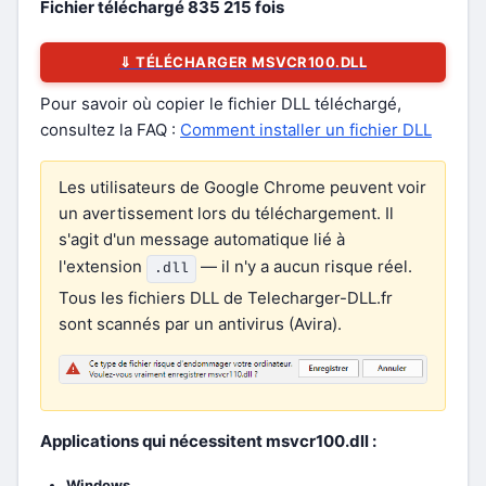
Fichier téléchargé
835 215
fois
⇓ TÉLÉCHARGER MSVCR100.DLL
Pour savoir où copier le fichier DLL téléchargé,
consultez la FAQ :
Comment installer un fichier DLL
Les utilisateurs de Google Chrome peuvent voir
un avertissement lors du téléchargement. Il
s'agit d'un message automatique lié à
l'extension
— il n'y a aucun risque réel.
.dll
Tous les fichiers DLL de Telecharger-DLL.fr
sont scannés par un antivirus (Avira).
Applications qui nécessitent msvcr100.dll :
Windows