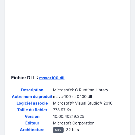
Fichier DLL :
msvcr100.dll
Description
Microsoft® C Runtime Library
Autre nom du produit
msvcr100_clr0400.dll
Logiciel associé
Microsoft® Visual Studio® 2010
Taille du fichier
773.97 Ko
Version
10.00.40219.325
Éditeur
Microsoft Corporation
Architecture
32 bits
x86