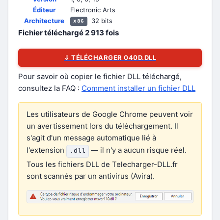
Éditeur
Electronic Arts
Architecture
32 bits
x86
Fichier téléchargé
2 913
fois
⇓ TÉLÉCHARGER 040D.DLL
Pour savoir où copier le fichier DLL téléchargé,
consultez la FAQ :
Comment installer un fichier DLL
Les utilisateurs de Google Chrome peuvent voir
un avertissement lors du téléchargement. Il
s'agit d'un message automatique lié à
l'extension
— il n'y a aucun risque réel.
.dll
Tous les fichiers DLL de Telecharger-DLL.fr
sont scannés par un antivirus (Avira).