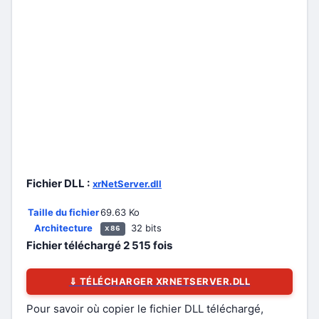
Fichier DLL :
xrNetServer.dll
Taille du fichier
69.63 Ko
Architecture
32 bits
x86
Fichier téléchargé
2 515
fois
⇓ TÉLÉCHARGER XRNETSERVER.DLL
Pour savoir où copier le fichier DLL téléchargé,