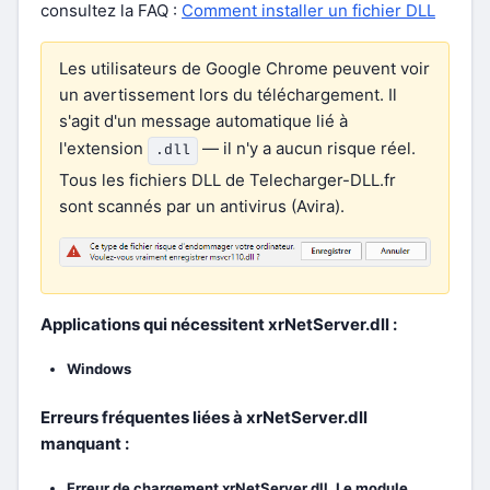
consultez la FAQ :
Comment installer un fichier DLL
Les utilisateurs de Google Chrome peuvent voir
un avertissement lors du téléchargement. Il
s'agit d'un message automatique lié à
l'extension
— il n'y a aucun risque réel.
.dll
Tous les fichiers DLL de Telecharger-DLL.fr
sont scannés par un antivirus (Avira).
Applications qui nécessitent xrNetServer.dll :
Windows
Erreurs fréquentes liées à xrNetServer.dll
manquant :
Erreur de chargement xrNetServer.dll. Le module