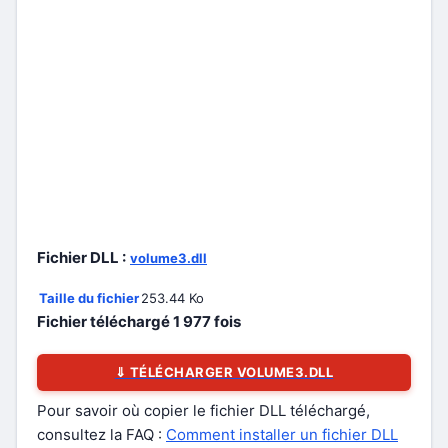
Fichier DLL :
volume3.dll
Taille du fichier
253.44 Ko
Fichier téléchargé
1 977
fois
⇓ TÉLÉCHARGER VOLUME3.DLL
Pour savoir où copier le fichier DLL téléchargé,
consultez la FAQ :
Comment installer un fichier DLL