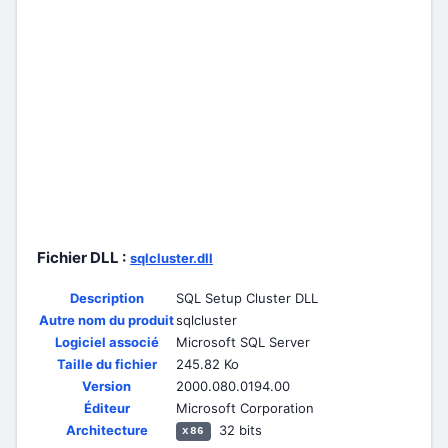
Fichier DLL :
sqlcluster.dll
Description
SQL Setup Cluster DLL
Autre nom du produit
sqlcluster
Logiciel associé
Microsoft SQL Server
Taille du fichier
245.82 Ko
Version
2000.080.0194.00
Éditeur
Microsoft Corporation
Architecture
32 bits
x86