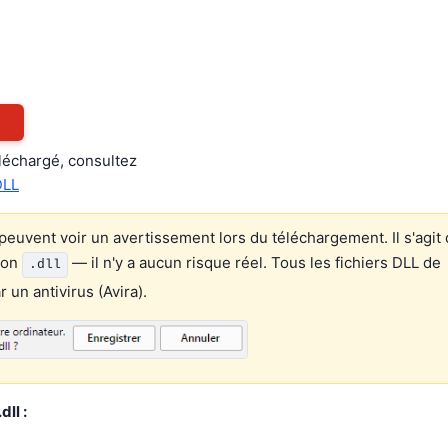
éléchargé, consultez
DLL
euvent voir un avertissement lors du téléchargement. Il s'agit 
ion
— il n'y a aucun risque réel. Tous les fichiers DLL de
.dll
un antivirus (Avira).
ll :