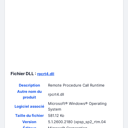
Fichier DLL :
rpcrt4.dll
Description
Remote Procedure Call Runtime
Autre nom du
rpcrt4.dll
produit
Microsoft® Windows® Operating
Logiciel associé
System
Taille du fichier
581.12 Ko
Version
5.1.2600.2180 (xpsp_sp2_rtm.04