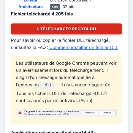
Éditeur
Microsoft Corporation
Architecture
32 bits
x86
Fichier téléchargé
4 205
fois
⇓ TÉLÉCHARGER RPCRT4.DLL
Pour savoir où copier le fichier DLL téléchargé,
consultez la FAQ :
Comment installer un fichier DLL
Les utilisateurs de Google Chrome peuvent voir
un avertissement lors du téléchargement. Il
s'agit d'un message automatique lié à
l'extension
— il n'y a aucun risque réel.
.dll
Tous les fichiers DLL de Telecharger-DLL.fr
sont scannés par un antivirus (Avira).
Applications qui nécessitent rpcrt4.dll :