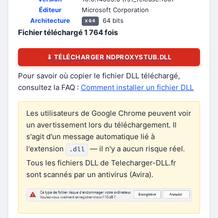
Éditeur
Microsoft Corporation
Architecture
64 bits
x64
Fichier téléchargé
1 764
fois
⇓ TÉLÉCHARGER NDPROXYSTUB.DLL
Pour savoir où copier le fichier DLL téléchargé,
consultez la FAQ :
Comment installer un fichier DLL
Les utilisateurs de Google Chrome peuvent voir
un avertissement lors du téléchargement. Il
s'agit d'un message automatique lié à
l'extension
— il n'y a aucun risque réel.
.dll
Tous les fichiers DLL de Telecharger-DLL.fr
sont scannés par un antivirus (Avira).