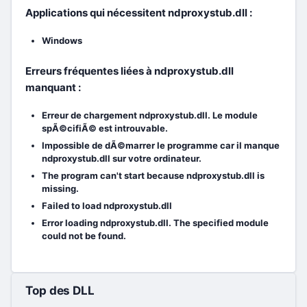
Applications qui nécessitent ndproxystub.dll :
Windows
Erreurs fréquentes liées à ndproxystub.dll
manquant :
Erreur de chargement ndproxystub.dll. Le module
spÃ©cifiÃ© est introuvable.
Impossible de dÃ©marrer le programme car il manque
ndproxystub.dll sur votre ordinateur.
The program can't start because ndproxystub.dll is
missing.
Failed to load ndproxystub.dll
Error loading ndproxystub.dll. The specified module
could not be found.
Top des DLL