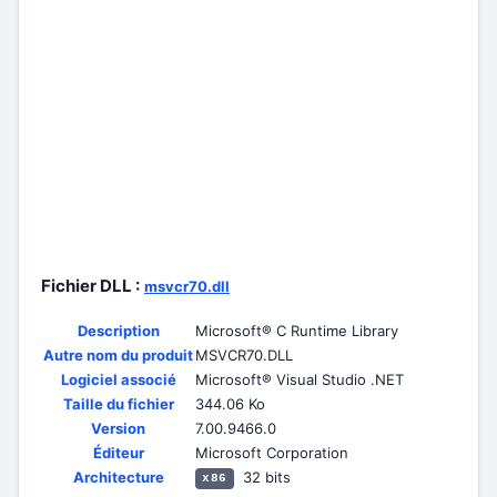
Fichier DLL :
msvcr70.dll
Description
Microsoft® C Runtime Library
Autre nom du produit
MSVCR70.DLL
Logiciel associé
Microsoft® Visual Studio .NET
Taille du fichier
344.06 Ko
Version
7.00.9466.0
Éditeur
Microsoft Corporation
Architecture
32 bits
x86