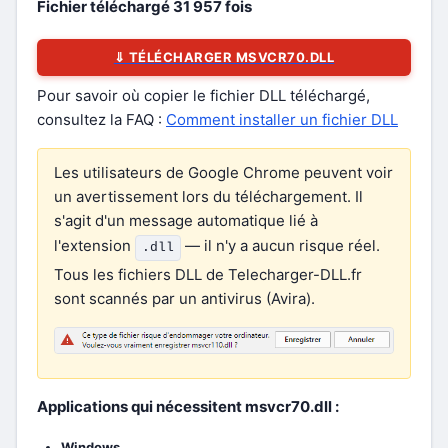
Fichier téléchargé
31 957
fois
⇓ TÉLÉCHARGER MSVCR70.DLL
Pour savoir où copier le fichier DLL téléchargé,
consultez la FAQ :
Comment installer un fichier DLL
Les utilisateurs de Google Chrome peuvent voir
un avertissement lors du téléchargement. Il
s'agit d'un message automatique lié à
l'extension
— il n'y a aucun risque réel.
.dll
Tous les fichiers DLL de Telecharger-DLL.fr
sont scannés par un antivirus (Avira).
Applications qui nécessitent msvcr70.dll :
Windows