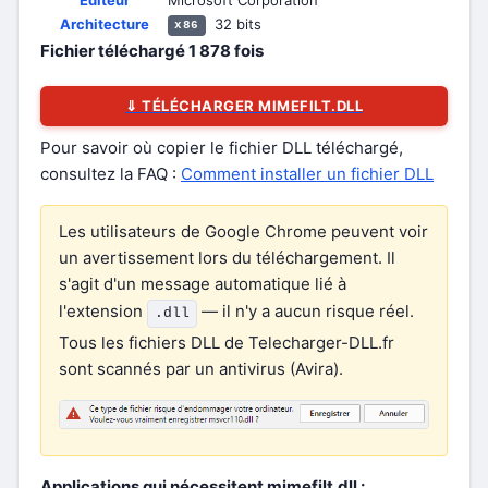
Éditeur
Microsoft Corporation
Architecture
32 bits
x86
Fichier téléchargé
1 878
fois
⇓ TÉLÉCHARGER MIMEFILT.DLL
Pour savoir où copier le fichier DLL téléchargé,
consultez la FAQ :
Comment installer un fichier DLL
Les utilisateurs de Google Chrome peuvent voir
un avertissement lors du téléchargement. Il
s'agit d'un message automatique lié à
l'extension
— il n'y a aucun risque réel.
.dll
Tous les fichiers DLL de Telecharger-DLL.fr
sont scannés par un antivirus (Avira).
Applications qui nécessitent mimefilt.dll :