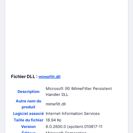
Fichier DLL :
mimefilt.dll
Microsoft (R) IMimeFilter Persistent
Description
Handler DLL
Autre nom du
mimefilt.dll
produit
Logiciel associé
Internet Information Services
Taille du fichier
18.94 Ko
Version
6.0.2600.0 (xpclient.010817-11