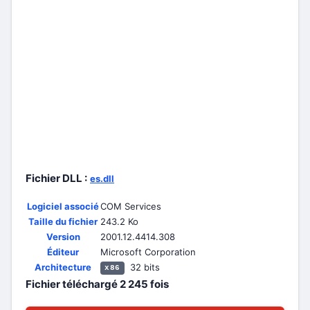
Fichier DLL :
es.dll
Logiciel associé
COM Services
Taille du fichier
243.2 Ko
Version
2001.12.4414.308
Éditeur
Microsoft Corporation
Architecture
32 bits
x86
Fichier téléchargé
2 245
fois