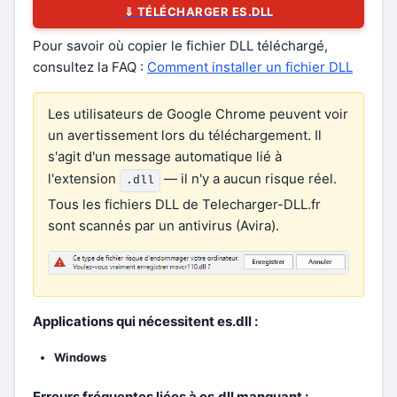
⇓ TÉLÉCHARGER ES.DLL
Pour savoir où copier le fichier DLL téléchargé,
consultez la FAQ :
Comment installer un fichier DLL
Les utilisateurs de Google Chrome peuvent voir
un avertissement lors du téléchargement. Il
s'agit d'un message automatique lié à
l'extension
— il n'y a aucun risque réel.
.dll
Tous les fichiers DLL de Telecharger-DLL.fr
sont scannés par un antivirus (Avira).
Applications qui nécessitent es.dll :
Windows
Erreurs fréquentes liées à es.dll manquant :