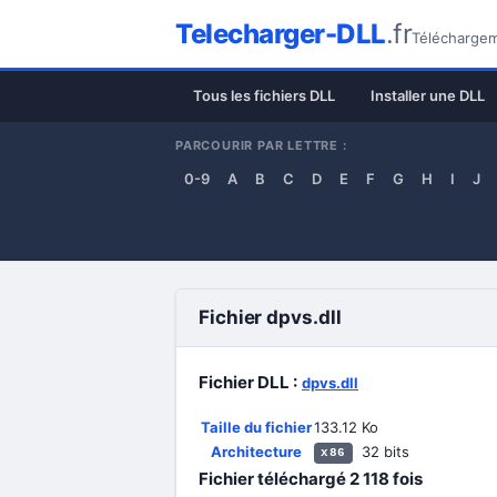
Telecharger-DLL
.fr
Téléchargeme
Tous les fichiers DLL
Installer une DLL
PARCOURIR PAR LETTRE :
0-9
A
B
C
D
E
F
G
H
I
J
Fichier dpvs.dll
Fichier DLL :
dpvs.dll
Taille du fichier
133.12 Ko
Architecture
32 bits
x86
Fichier téléchargé
2 118
fois