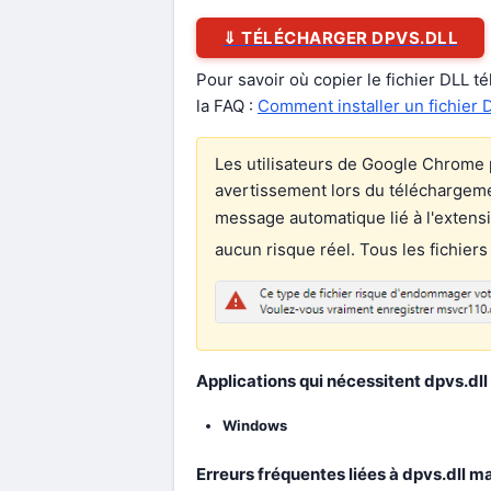
⇓ TÉLÉCHARGER DPVS.DLL
Pour savoir où copier le fichier DLL t
la FAQ :
Comment installer un fichier 
Les utilisateurs de Google Chrome 
avertissement lors du téléchargement
message automatique lié à l'extens
aucun risque réel. Tous les fichiers
Applications qui nécessitent dpvs.dll 
Windows
Erreurs fréquentes liées à dpvs.dll m