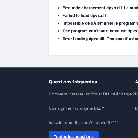
Erreur de chargement dpvs.dll. Le mo
Failed to load dpvs.dll
Impossible de dÃ©marrer le programme 
The program can't start because dpvs.d
Error loading dpvs.dll. The specified 
Questions fréquentes
A
Comment installer un fichier DLL téléchargé ?
D
Que signifie l'acronyme DLL ?
D
Installer une DLL sur Windows 10 / 11
Toutes les questions