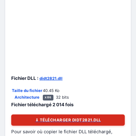
Fichier DLL :
didt2821.dll
Taille du fichier
40.45 Ko
Architecture
32 bits
x86
Fichier téléchargé
2 014
fois
⇓ TÉLÉCHARGER DIDT2821.DLL
Pour savoir où copier le fichier DLL téléchargé,