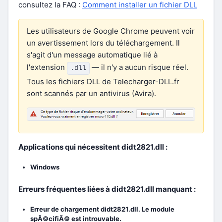
consultez la FAQ :
Comment installer un fichier DLL
Les utilisateurs de Google Chrome peuvent voir
un avertissement lors du téléchargement. Il
s'agit d'un message automatique lié à
l'extension
— il n'y a aucun risque réel.
.dll
Tous les fichiers DLL de Telecharger-DLL.fr
sont scannés par un antivirus (Avira).
Applications qui nécessitent didt2821.dll :
Windows
Erreurs fréquentes liées à didt2821.dll manquant :
Erreur de chargement didt2821.dll. Le module
spÃ©cifiÃ© est introuvable.