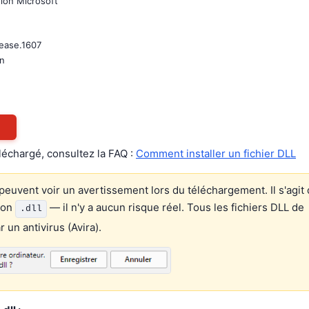
ion Microsoft
lease.1607
on
éléchargé, consultez la FAQ :
Comment installer un fichier DLL
euvent voir un avertissement lors du téléchargement. Il s'agit 
ion
— il n'y a aucun risque réel. Tous les fichiers DLL de
.dll
un antivirus (Avira).