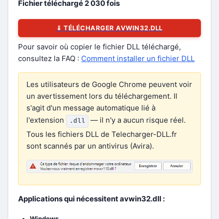
Fichier téléchargé
2 030
fois
⇓ TÉLÉCHARGER AVWIN32.DLL
Pour savoir où copier le fichier DLL téléchargé,
consultez la FAQ :
Comment installer un fichier DLL
Les utilisateurs de Google Chrome peuvent voir
un avertissement lors du téléchargement. Il
s'agit d'un message automatique lié à
l'extension
— il n'y a aucun risque réel.
.dll
Tous les fichiers DLL de Telecharger-DLL.fr
sont scannés par un antivirus (Avira).
Applications qui nécessitent avwin32.dll :
Windows