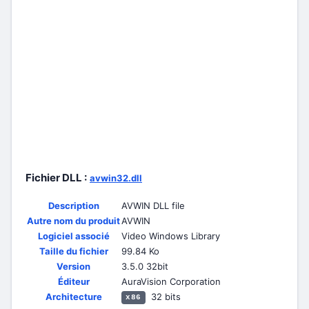
Fichier DLL :
avwin32.dll
Description
AVWIN DLL file
Autre nom du produit
AVWIN
Logiciel associé
Video Windows Library
Taille du fichier
99.84 Ko
Version
3.5.0 32bit
Éditeur
AuraVision Corporation
Architecture
32 bits
x86