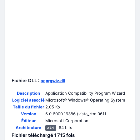
Fichier DLL :
acprgwiz.dll
Description
Application Compatibility Program Wizard
Logiciel associé
Microsoft® Windows® Operating System
Taille du fichier
2.05 Ko
Version
6.0.6000.16386 (vista_rtm.0611
Éditeur
Microsoft Corporation
Architecture
64 bits
x64
Fichier téléchargé
1 715
fois