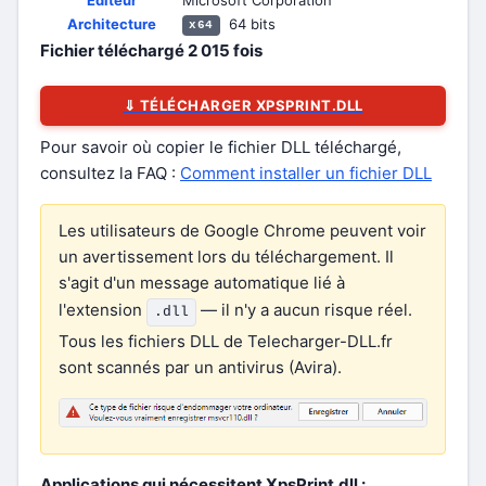
Éditeur
Microsoft Corporation
Architecture
64 bits
x64
Fichier téléchargé
2 015
fois
⇓ TÉLÉCHARGER XPSPRINT.DLL
Pour savoir où copier le fichier DLL téléchargé,
consultez la FAQ :
Comment installer un fichier DLL
Les utilisateurs de Google Chrome peuvent voir
un avertissement lors du téléchargement. Il
s'agit d'un message automatique lié à
l'extension
— il n'y a aucun risque réel.
.dll
Tous les fichiers DLL de Telecharger-DLL.fr
sont scannés par un antivirus (Avira).
Applications qui nécessitent XpsPrint.dll :