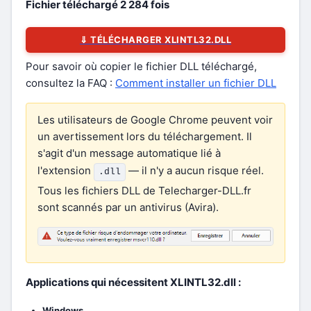
Fichier téléchargé
2 284
fois
⇓ TÉLÉCHARGER XLINTL32.DLL
Pour savoir où copier le fichier DLL téléchargé,
consultez la FAQ :
Comment installer un fichier DLL
Les utilisateurs de Google Chrome peuvent voir
un avertissement lors du téléchargement. Il
s'agit d'un message automatique lié à
l'extension
— il n'y a aucun risque réel.
.dll
Tous les fichiers DLL de Telecharger-DLL.fr
sont scannés par un antivirus (Avira).
Applications qui nécessitent XLINTL32.dll :
Windows