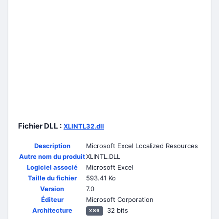
Fichier DLL :
XLINTL32.dll
Description
Microsoft Excel Localized Resources
Autre nom du produit
XLINTL.DLL
Logiciel associé
Microsoft Excel
Taille du fichier
593.41 Ko
Version
7.0
Éditeur
Microsoft Corporation
Architecture
32 bits
x86