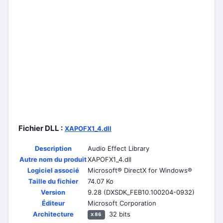
Fichier DLL :
XAPOFX1_4.dll
Description
Audio Effect Library
Autre nom du produit
XAPOFX1_4.dll
Logiciel associé
Microsoft® DirectX for Windows®
Taille du fichier
74.07 Ko
Version
9.28 (DXSDK_FEB10.100204-0932)
Éditeur
Microsoft Corporation
Architecture
32 bits
x86